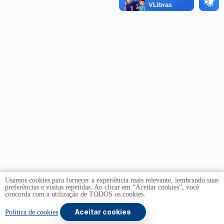
Usamos cookies para fornecer a experiência mais relevante, lembrando suas
preferências e visitas repetidas. Ao clicar em “Aceitar cookies”, você
concorda com a utilização de TODOS os cookies.
Aceitar cookies
Política de cookies
Copyright © 2026 -
Universidade de Brasília
. Todos os
direitos reservados.